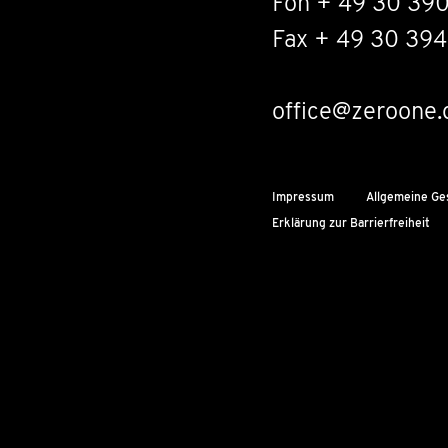
Fon + 49 30 39
Fax + 49 30 394
office@zeroone.
Impressum
Allgemeine Ge
Erklärung zur Barrierfreiheit