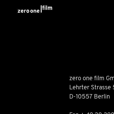
zero one film G
Lehrter Strasse 
D-10557 Berlin