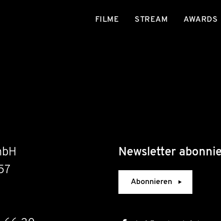
FILME
STREAM
AWARDS
mbH
Newsletter abonni
57
Abonnieren