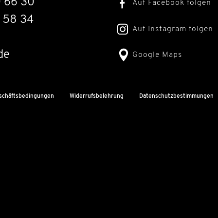
0 66 30
Auf Facebook folgen
 58 34
Auf Instagram folgen
de
Google Maps
schäftsbedingungen
Widerrufsbelehrung
Datenschutzbestimmungen