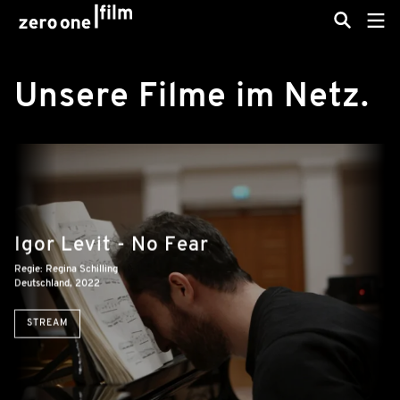
Unsere Filme im Netz.
Igor Levit - No Fear
Regie: Regina Schilling
Deutschland, 2022
STREAM