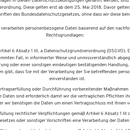
lagen in diesen Datenschutzbedingungen genannt werden, sind d
rordnung. Diese gelten erst ab dem 25. Mai 2018. Davor gelten
riften des Bundesdatenschutzgesetzes, ohne dass wir diese be
 verarbeiten personenbezogene Daten basierend auf den nachf
Rechtsgrundlagen:
tikel 6 Absatz 1 lit. a Datenschutzgrundverordnung (DSGVO). Ei
stimmten Fall, in informierter Weise und unmissverständlich ab
ärung oder einer sonstigen eindeutigen bestätigenden Handlung, 
n gibt, dass Sie mit der Verarbeitung der Sie betreffenden pe
einverstanden ist.
Vertragserfüllung oder Durchführung vorbereitender Maßnahmen 
ie Daten sind erforderlich damit wir die vertraglichen Pflichten 
r wir benötigen die Daten um einen Vertragsschluss mit Ihnen v
üllung rechtlicher Verpflichtungen gemäß Artikel 6 Absatz 1 lit 
esetzes oder sonstiger Vorschriften eine Verarbeitung der Daten