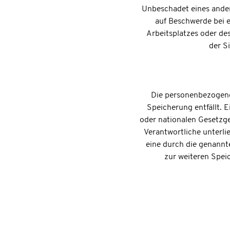
Unbeschadet eines ander
auf Beschwerde bei e
Arbeitsplatzes oder de
der S
Die personenbezogene
Speicherung entfällt. 
oder nationalen Gesetzge
Verantwortliche unterl
eine durch die genannte
zur weiteren Speic