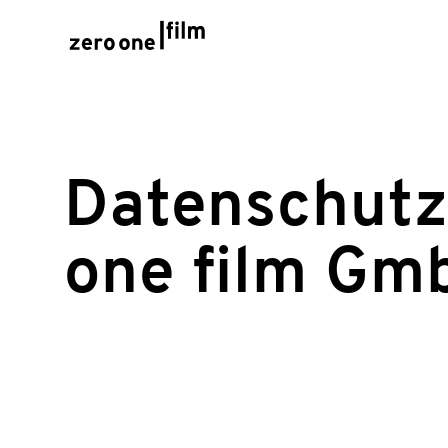
Datenschutz
one film Gm