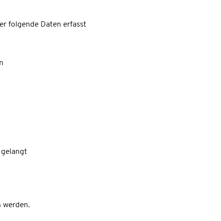
r folgende Daten erfasst
n
 gelangt
n werden.