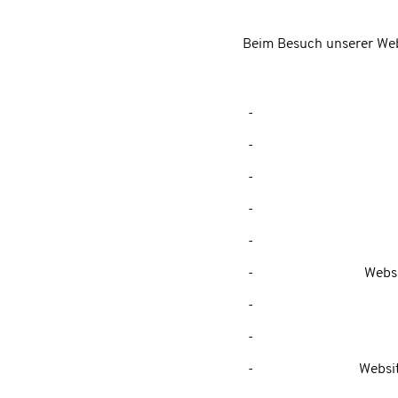
Beim Besuch unserer Web
Websi
Websit