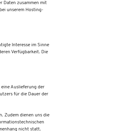
ser Daten zusammen mit
 bei unserem Hosting-
htigte Interesse im Sinne
deren Verfügbarkeit. Die
eine Auslieferung der
tzers für die Dauer der
en. Zudem dienen uns die
formationstechnischen
enhang nicht statt.