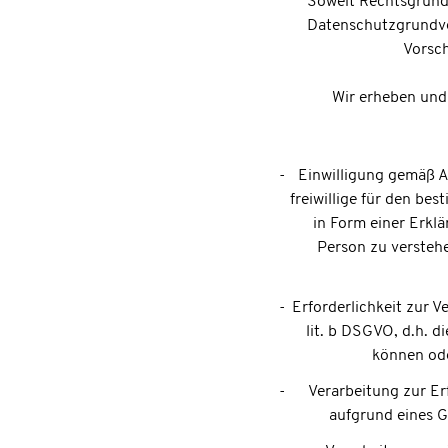
Soweit Rechtsgrund
Datenschutzgrundve
Vorsch
Wir erheben und
Einwilligung gemäß Ar
freiwillige für den be
in Form einer Erkl
Person zu verstehe
Erforderlichkeit zur 
lit. b DSGVO, d.h. d
können ode
Verarbeitung zur Erf
aufgrund eines G