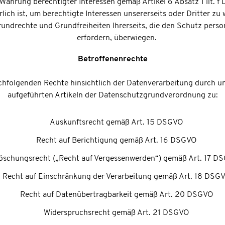
Wahrung berechtigter Interessen gemäß Artikel 6 Absatz 1 lit. f 
lich ist, um berechtigte Interessen unsererseits oder Dritter zu 
rundrechte und Grundfreiheiten Ihrerseits, die den Schutz per
erfordern, überwiegen.
Betroffenenrechte
chfolgenden Rechte hinsichtlich der Datenverarbeitung durch u
aufgeführten Artikeln der Datenschutzgrundverordnung zu:
Auskunftsrecht gemäß Art. 15 DSGVO
Recht auf Berichtigung gemäß Art. 16 DSGVO
öschungsrecht („Recht auf Vergessenwerden“) gemäß Art. 17 D
Recht auf Einschränkung der Verarbeitung gemäß Art. 18 DSG
Recht auf Datenübertragbarkeit gemäß Art. 20 DSGVO
Widerspruchsrecht gemäß Art. 21 DSGVO