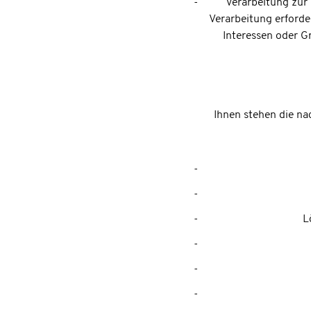
Verarbeitung zur 
Verarbeitung erforder
Interessen oder G
Ihnen stehen die na
L