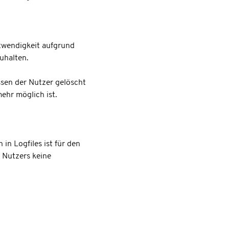
otwendigkeit aufgrund
uhalten.
ssen der Nutzer gelöscht
ehr möglich ist.
in Logfiles ist für den
s Nutzers keine