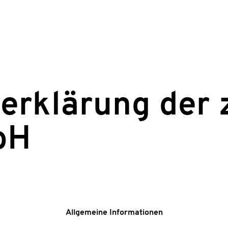
FILME
STREAM
AWARDS
erklärung der 
bH
Allgemeine Informationen