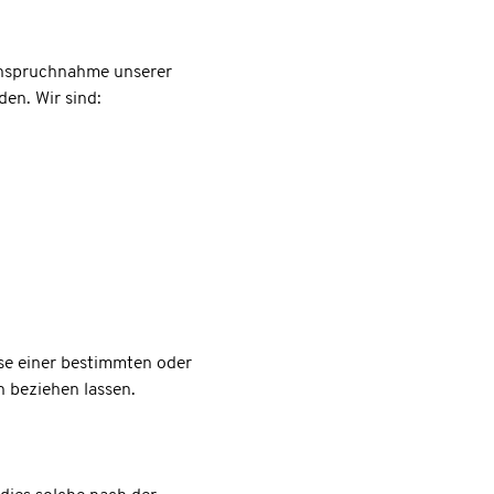
anspruchnahme unserer
en. Wir sind:
se einer bestimmten oder
n beziehen lassen.