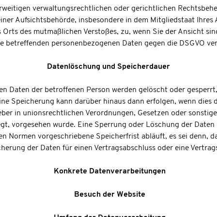
weitigen verwaltungsrechtlichen oder gerichtlichen Rechtsbehel
iner Aufsichtsbehörde, insbesondere in dem Mitgliedstaat Ihres A
s Orts des mutmaßlichen Verstoßes, zu, wenn Sie der Ansicht sind
ie betreffenden personenbezogenen Daten gegen die DSGVO ver
Datenlöschung und Speicherdauer
n Daten der betroffenen Person werden gelöscht oder gesperrt,
Eine Speicherung kann darüber hinaus dann erfolgen, wenn dies
ber in unionsrechtlichen Verordnungen, Gesetzen oder sonstige
iegt, vorgesehen wurde. Eine Sperrung oder Löschung der Daten 
n Normen vorgeschriebene Speicherfrist abläuft, es sei denn, da
herung der Daten für einen Vertragsabschluss oder eine Vertrags
Konkrete Datenverarbeitungen
Besuch der Website