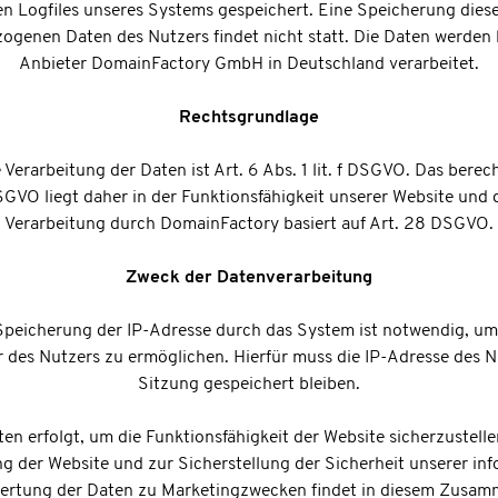
en Logfiles unseres Systems gespeichert. Eine Speicherung die
genen Daten des Nutzers findet nicht statt. Die Daten werden
Anbieter DomainFactory GmbH in Deutschland verarbeitet.
Rechtsgrundlage
Verarbeitung der Daten ist Art. 6 Abs. 1 lit. f DSGVO. Das berec
f DSGVO liegt daher in der Funktionsfähigkeit unserer Website und 
Verarbeitung durch DomainFactory basiert auf Art. 28 DSGVO.
Zweck der Datenverarbeitung
peicherung der IP-Adresse durch das System ist notwendig, um 
 des Nutzers zu ermöglichen. Hierfür muss die IP-Adresse des Nu
Sitzung gespeichert bleiben.
en erfolgt, um die Funktionsfähigkeit der Website sicherzustell
g der Website und zur Sicherstellung der Sicherheit unserer in
ertung der Daten zu Marketingzwecken findet in diesem Zusamm