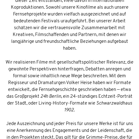
dieser Zeit entstanden, viele davon in internationalen
Koproduktionen. Sowohl unsere Kinofilme als auch unsere
Fernsehprojekte wurden vielfach ausgezeichnet und auf
bedeutenden Festivals uraufgeführt. Bei unserer Arbeit
schätzen wir die vertrauensvolle Zusammenarbeit mit
Kreativen, Filmschaffenden und Partnern, mit denen wir
langjährige und freundschaftliche Beziehungen aufgebaut
haben.
Wir realisieren Filme mit gesellschaftspolitischer Relevanz, die
gewohnte Perspektiven hinterfragen, Debatten anregen und
formal sowie inhaltlich neue Wege beschreiten. Mit dem
Regisseur und Dramaturgen Volker Heise haben wir Formate
entwickelt, die Fernsehgeschichte geschrieben haben — etwa
das Großprojekt
24h Berlin
, ein 24-stündiges Echtzeit-Porträt
der Stadt, oder Living-History-Formate wie
Schwarzwaldhaus
1902
.
Jede Auszeichnung und jeder Preis für unsere Werke ist für uns
eine Anerkennung des Engagements und der Leidenschaft, die
in den Projekten steckt. Das gilt für die Grimme-Preise, die für