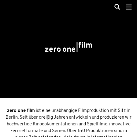
zero one film
ist eine unabhängige Filmproduktion mit Sitz in
Berlin. Seit über dreißig Jahren entwickeln und produzieren wir
hochwertige Kinodokumentationen und Spielfilme, innovative
Fernsehformate und Serien. Über 150 Produktionen sind in