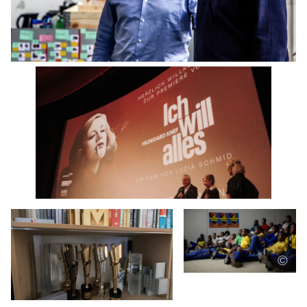
©
Schulklasse
während des