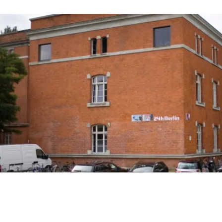
Screenings in
Okakahara