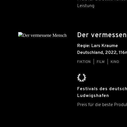
Leistung
Der vermesse
Regie:
Lars Kraume
Deutschland
,
2022
, 116
FIKTION
FILM
KINO
Festivals des deutsch
Ludwigshafen
Preis für die beste Produ