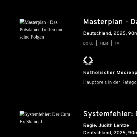
Masterplan - D
Deutschland
,
2025
, 90m
DOKU
FILM
TV
Katholischer Medien
Hauptpreis in der Katego
Systemfehler:
Regie:
Judith Lentze
Deutschland
,
2025
, 90m