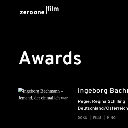
Awards
Ingeborg Bach
Regie:
Regina Schilling
Deutschland/Österreich
DOKU
FILM
KINO