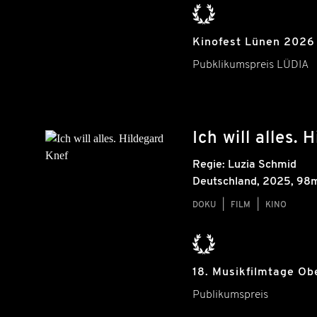
Kinofest Lünen 2026
Pubklikumspreis LÜDIA
Ich will alles.
Regie:
Luzia Schmid
Deutschland
,
2025
, 98m
DOKU
FILM
KINO
18. Musikfilmtage Ob
Publikumspreis