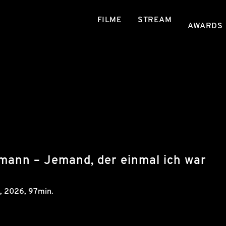
FILME
STREAM
AWARDS
mann – Jemand, der einmal ich war
,
2026
, 97min.