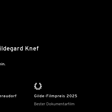
 Hildegard Knef
in.
eraudorf
Gilde-Filmpreis 2025
Bester Dokumentarfilm