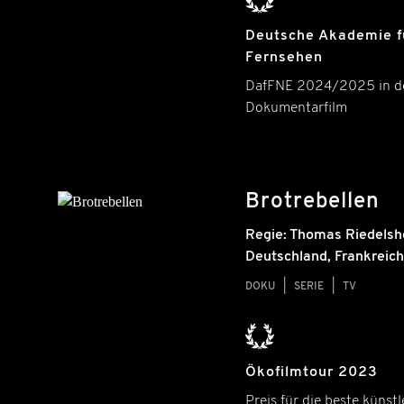
Deutsche Akademie f
Fernsehen
DafFNE 2024/2025 in de
Dokumentarfilm
Brotrebellen
Regie:
Thomas Riedelsh
Deutschland
,
Frankreich
DOKU
SERIE
TV
Ökofilmtour 2023
Preis für die beste künstl