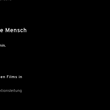
ne Mensch
min.
en Films in
ktionsleitung