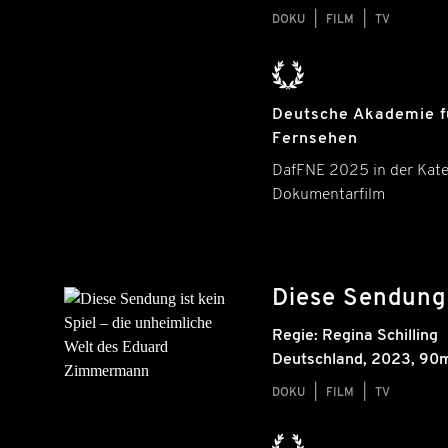
DOKU
FILM
TV
Deutsche Akademie f
Fernsehen
DafFNE 2025 in der Kate
Dokumentarfilm
Diese Sendung 
Regie:
Regina Schilling
Deutschland
,
2023
, 90m
DOKU
FILM
TV