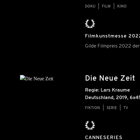
DOKU
FILM
KINO
Filmkunstmesse 202
Gilde Filmpreis 2022 der
Die Neue Zeit
Regie:
Lars Kraume
Deutschland
,
2019
, 6x4
FIKTION
SERIE
TV
CANNESERIES