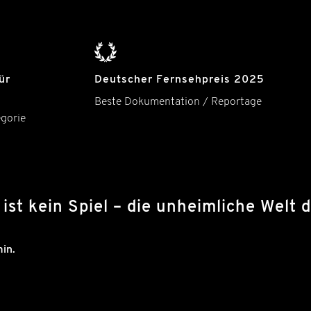
ür
Deutscher Fernsehpreis 2025
Beste Dokumentation / Reportage
gorie
ist kein Spiel – die unheimliche Wel
in.