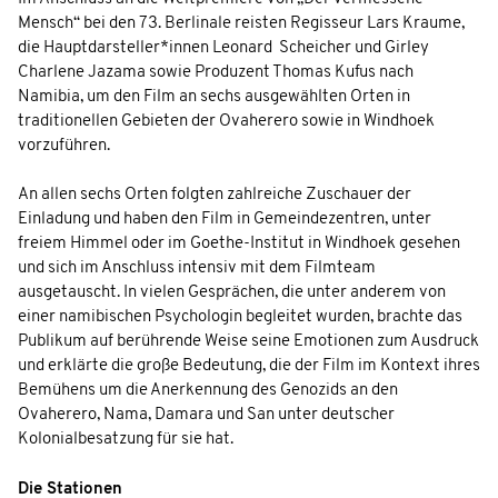
Mensch“ bei den 73. Berlinale reisten Regisseur Lars Kraume,
die Hauptdarsteller*innen Leonard Scheicher und Girley
Charlene Jazama sowie Produzent Thomas Kufus nach
Namibia, um den Film an sechs ausgewählten Orten in
traditionellen Gebieten der Ovaherero sowie in Windhoek
vorzuführen.
An allen sechs Orten folgten zahlreiche Zuschauer der
Einladung und haben den Film in Gemeindezentren, unter
freiem Himmel oder im Goethe-Institut in Windhoek gesehen
und sich im Anschluss intensiv mit dem Filmteam
ausgetauscht. In vielen Gesprächen, die unter anderem von
einer namibischen Psychologin begleitet wurden, brachte das
Publikum auf berührende Weise seine Emotionen zum Ausdruck
und erklärte die große Bedeutung, die der Film im Kontext ihres
Bemühens um die Anerkennung des Genozids an den
Ovaherero, Nama, Damara und San unter deutscher
Kolonialbesatzung für sie hat.
Die Stationen