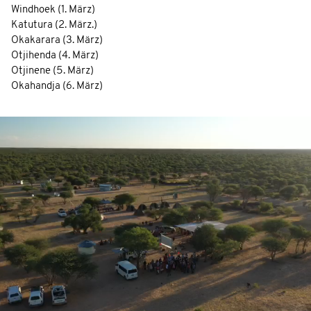
Windhoek (1. März)
Katutura (2. März.)
Okakarara (3. März)
Otjihenda (4. März)
Otjinene (5. März)
Okahandja (6. März)