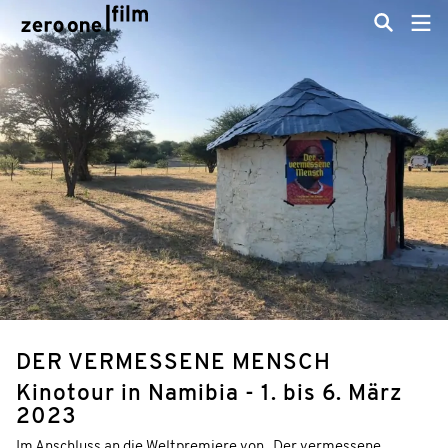
DER VERMESSENE MENSCH
Kinotour in Namibia - 1. bis 6. März
2023
Im Anschluss an die Weltpremiere von „Der vermessene