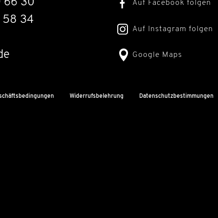
0 66 30
Auf Facebook folgen
 58 34
Auf Instagram folgen
de
Google Maps
schäftsbedingungen
Widerrufsbelehrung
Datenschutzbestimmungen