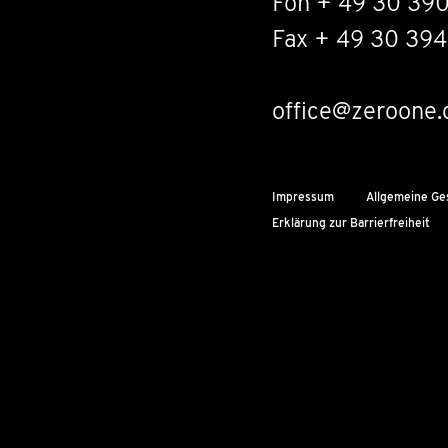
Fon + 49 30 39
Fax + 49 30 394
office@zeroone.
Impressum
Allgemeine Ge
Erklärung zur Barrierfreiheit