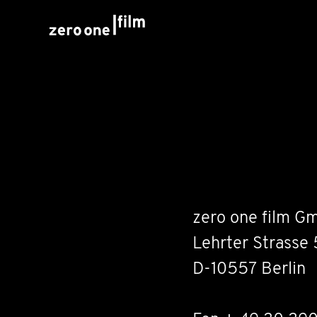
zero one film G
Lehrter Strasse 
D-10557 Berlin