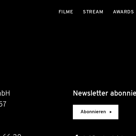
FILME
STREAM
AWARDS
mbH
Newsletter abonni
57
Abonnieren