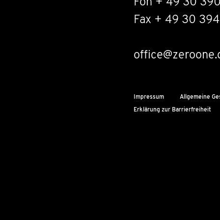
Fon + 49 30 39
Fax + 49 30 394
office@zeroone.
Impressum
Allgemeine Ge
Erklärung zur Barrierfreiheit