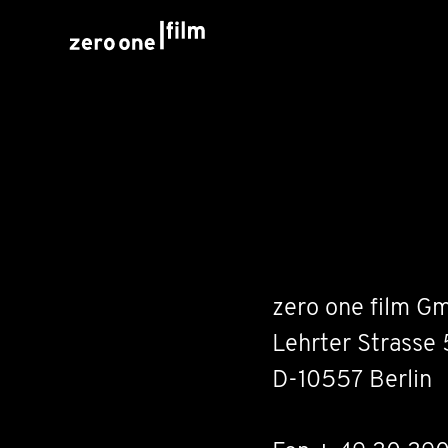
zero one film G
Lehrter Strasse 
D-10557 Berlin