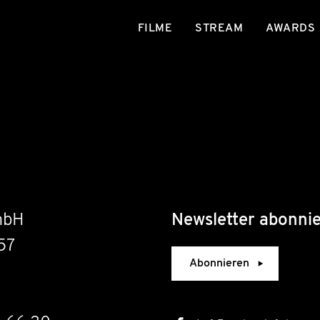
FILME
STREAM
AWARDS
mbH
Newsletter abonni
57
Abonnieren