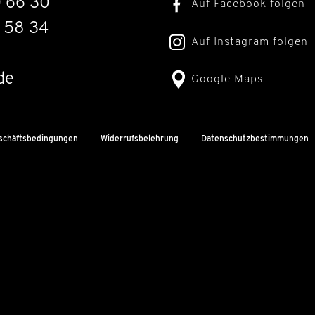
0 66 30
Auf Facebook folgen
 58 34
Auf Instagram folgen
de
Google Maps
schäftsbedingungen
Widerrufsbelehrung
Datenschutzbestimmungen