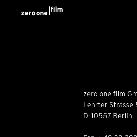
zero one film G
Lehrter Strasse 
D-10557 Berlin