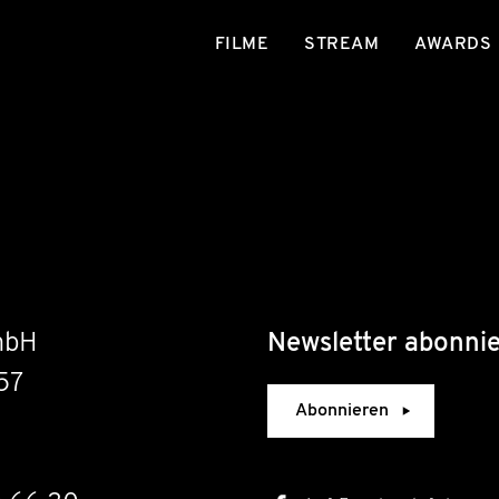
FILME
STREAM
AWARDS
mbH
Newsletter abonni
57
Abonnieren