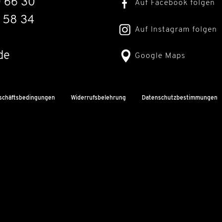
0 66 30
Auf Facebook folgen
 58 34
Auf Instagram folgen
de
Google Maps
schäftsbedingungen
Widerrufsbelehrung
Datenschutzbestimmungen