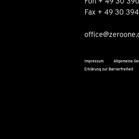
Fon + 49 30 39
Fax + 49 30 394
office@zeroone.
Impressum
Allgemeine Ge
Erklärung zur Barrierfreiheit