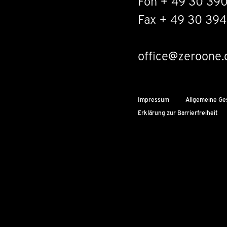
Fon + 49 30 39
Fax + 49 30 394
office@zeroone.
Impressum
Allgemeine Ge
Erklärung zur Barrierfreiheit