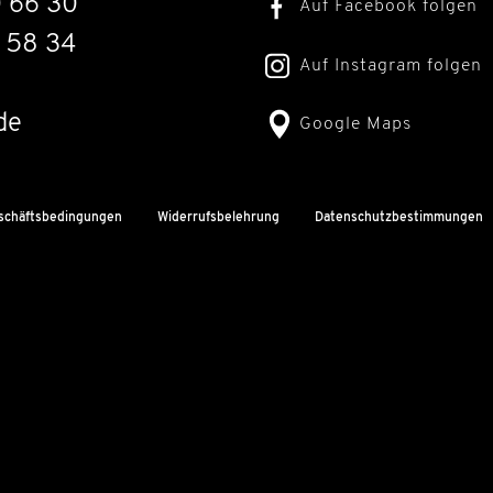
0 66 30
Auf Facebook folgen
 58 34
Auf Instagram folgen
de
Google Maps
schäftsbedingungen
Widerrufsbelehrung
Datenschutzbestimmungen