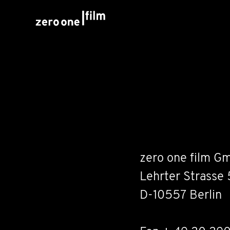
zero one film G
Lehrter Strasse 
D-10557 Berlin