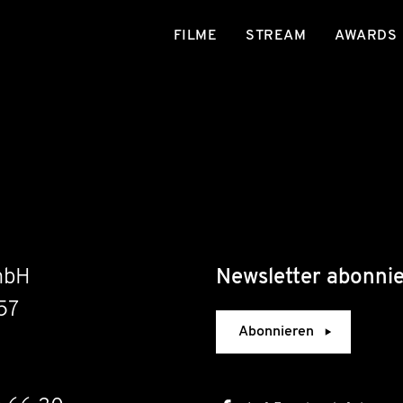
FILME
STREAM
AWARDS
mbH
Newsletter abonni
57
Abonnieren