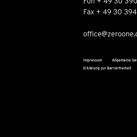
Fon + 49 30 39
Fax + 49 30 394
office@zeroone.
Impressum
Allgemeine Ge
Erklärung zur Barrierfreiheit