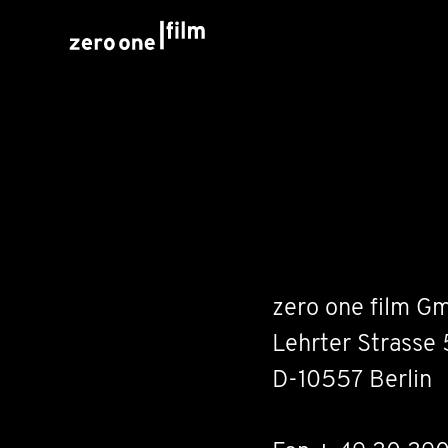
zero one film G
Lehrter Strasse 
D-10557 Berlin