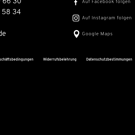
0 66 30
Auf Facebook folgen
 58 34
Auf Instagram folgen
de
Google Maps
schäftsbedingungen
Widerrufsbelehrung
Datenschutzbestimmungen