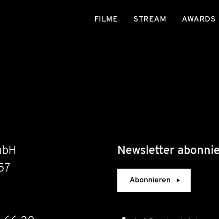
FILME
STREAM
AWARDS
mbH
Newsletter abonni
57
Abonnieren