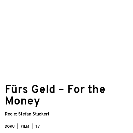
Fürs Geld – For the
Money
Regie:
Stefan Stuckert
DOKU
FILM
TV