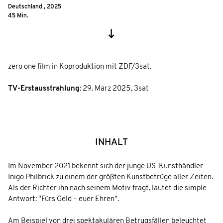
Deutschland ,
2025
45 Min.
zero one film in Koproduktion mit ZDF/3sat.
TV-Erstausstrahlung
:
29. März 2025
,
3sat
INHALT
Im November 2021 bekennt sich der junge US-Kunsthändler
Inigo Philbrick zu einem der größten Kunstbetrüge aller Zeiten.
Als der Richter ihn nach seinem Motiv fragt, lautet die simple
Antwort: "Fürs Geld – euer Ehren".
Am Beispiel von drei spektakulären Betrugsfällen beleuchtet