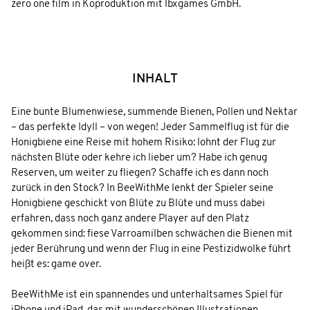
zero one film in Koproduktion mit lbxgames GmbH.
INHALT
Eine bunte Blumenwiese, summende Bienen, Pollen und Nektar
– das perfekte Idyll – von wegen! Jeder Sammelflug ist für die
Honigbiene eine Reise mit hohem Risiko: lohnt der Flug zur
nächsten Blüte oder kehre ich lieber um? Habe ich genug
Reserven, um weiter zu fliegen? Schaffe ich es dann noch
zurück in den Stock? In BeeWithMe lenkt der Spieler seine
Honigbiene geschickt von Blüte zu Blüte und muss dabei
erfahren, dass noch ganz andere Player auf den Platz
gekommen sind: fiese Varroamilben schwächen die Bienen mit
jeder Berührung und wenn der Flug in eine Pestizidwolke führt
heißt es: game over.
BeeWithMe ist ein spannendes und unterhaltsames Spiel für