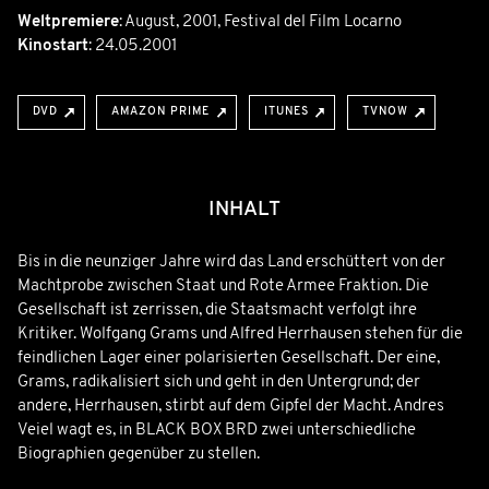
Weltpremiere
:
August, 2001
,
Festival del Film Locarno
Kinostart
: 24.05.2001
DVD
AMAZON PRIME
ITUNES
TVNOW
INHALT
Bis in die neunziger Jahre wird das Land erschüttert von der
Machtprobe zwischen Staat und Rote Armee Fraktion. Die
Gesellschaft ist zerrissen, die Staatsmacht verfolgt ihre
Kritiker. Wolfgang Grams und Alfred Herrhausen stehen für die
feindlichen Lager einer polarisierten Gesellschaft. Der eine,
Grams, radikalisiert sich und geht in den Untergrund; der
andere, Herrhausen, stirbt auf dem Gipfel der Macht. Andres
Veiel wagt es, in BLACK BOX BRD zwei unterschiedliche
Biographien gegenüber zu stellen.