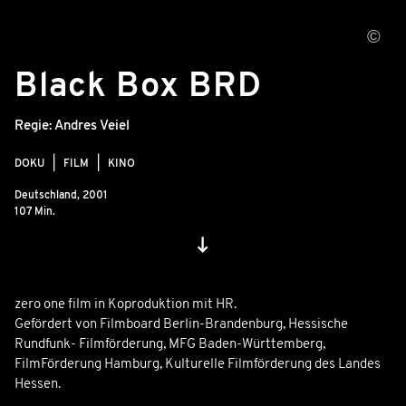
©
© Jörg Jeshel/zero one film
Black Box BRD
Regie:
Andres Veiel
DOKU
FILM
KINO
Deutschland,
2001
107 Min.
zero one film in Koproduktion mit HR.
Gefördert von Filmboard Berlin-Brandenburg, Hessische
Rundfunk- Filmförderung, MFG Baden-Württemberg,
FilmFörderung Hamburg, Kulturelle Filmförderung des Landes
Hessen.