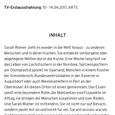
TV-Erstausstrahlung
:
10 - 14.04.2017
,
ARTE
INHALT
Sarah Wiener zieht es wieder in die Welt hinaus - zu anderen
Menschen und in deren Küchen. Sie entdeckt verborgene oder
abgelegene Welten durch die Küche. Eine Woche lang teilt sie
das Leben von Lachsfischern in der Nordsee, Spitzensportlern
am Olympiastützpunkt im Saarland, Mönchen in einem Kloster
bei Grevenbroich, Bundeswehrsoldaten in der Kaserne in
Augustdorf oder auch Weinlesehelfern in Perl an der
Obermosel. All diesen Orten ist eines gemeinsam: Das Essen
spielt eine besondere Rolle, die Mahlzeiten sind Fixpunkte im
Alltag, sie bringen die Menschen zusammen und zum Reden.
Und Sarah Wiener ist mittendrin. Sie ist nicht nur auf Besuch,
sondern packt mit an und kocht für sie. Sie will wissen, warum